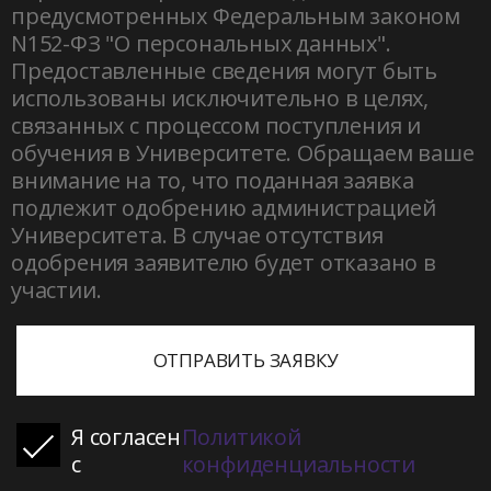
предусмотренных Федеральным законом
N152-ФЗ "О персональных данных".
Предоставленные сведения могут быть
использованы исключительно в целях,
связанных с процессом поступления и
обучения в Университете. Обращаем ваше
внимание на то, что поданная заявка
подлежит одобрению администрацией
Университета. В случае отсутствия
одобрения заявителю будет отказано в
участии.
ОТПРАВИТЬ ЗАЯВКУ
Я согласен
Политикой
с
конфиденциальности