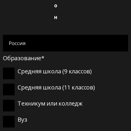
о
н
Образование*
Средняя школа (9 классов)
Средняя школа (11 классов)
Техникум или колледж
Вуз