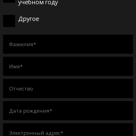
учебном году
Другое