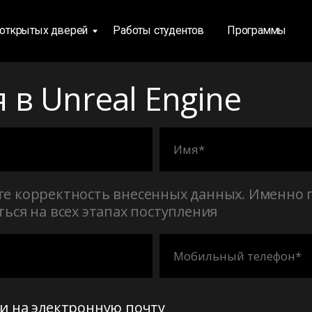
ых дверей
Работы студентов
Программы
Условия посту
в Unreal Engine
те корректность внесенных данных. Именно 
ться на всех этапах поступления
и на электронную почту