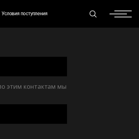
пления
по этим контактам мы